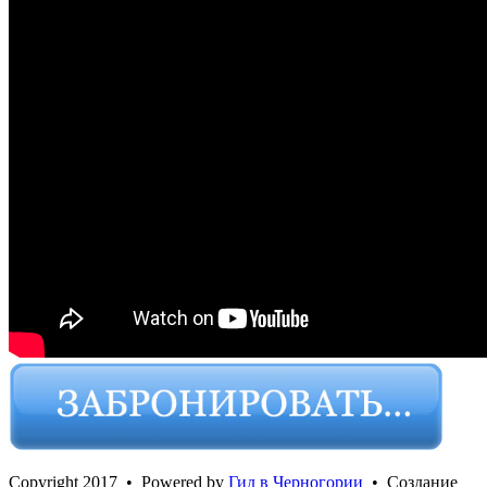
Сopyright 2017 • Powered by
Гид в Черногории
• Создание