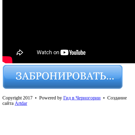
Сopyright 2017 • Powered by
Гид в Черногории
• Создание
сайта
Artdar