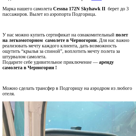
Марка нашего самолета
Cessna 172N Skyhawk II
берет до 3
пассажиров. Вылет из аэропорта Подгорица.
У нас можно купить сертификат на ознакомительный
полет
на легкомоторном
самолетe в Черногории
. Для нас важно
реализовать мечту каждого клиента, дать возможность
ощутить “крылья за спиной”, воплотить мечту полета за
штурвалом самолета.
Подарите себе удивительное приключение —
аренду
самолета в Черногории !
Можно сделать трансфер в Подгорицу на аэродром из любого
отеля.