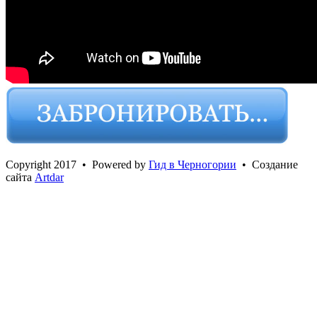
Сopyright 2017 • Powered by
Гид в Черногории
• Создание
сайта
Artdar