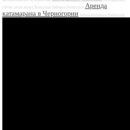
Аренда
в Будве
чартер яхты в Черногории
Рыбалка в Черногории
катамарана в Черногории
Аренда вертолета в Черногории