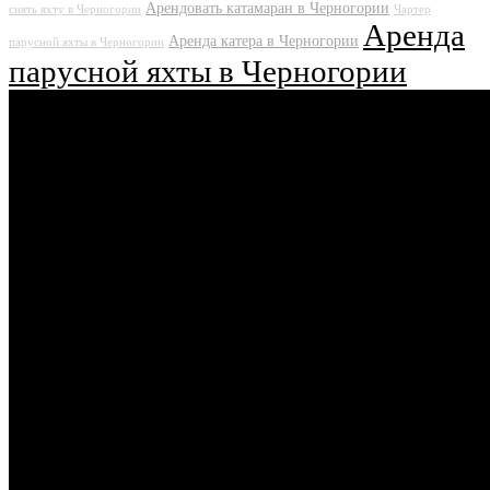
Арендовать катамаран в Черногории
снять яхту в Черногории
Чартер
Аренда
Аренда катера в Черногории
парусной яхты в Черногории
парусной яхты в Черногории