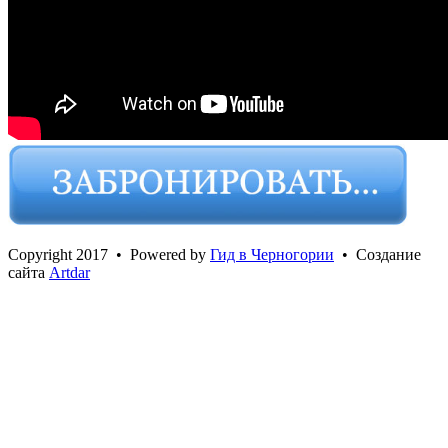
Сopyright 2017 • Powered by
Гид в Черногории
• Создание
сайта
Artdar