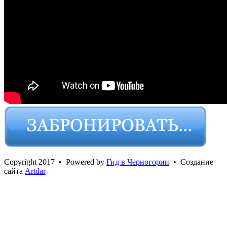
Сopyright 2017 • Powered by
Гид в Черногории
• Создание
сайта
Artdar