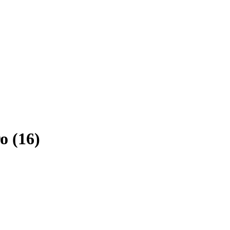
o (16)