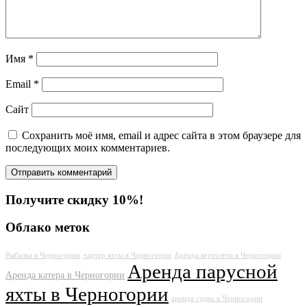
Имя
*
Email
*
Сайт
Сохранить моё имя, email и адрес сайта в этом браузере для
последующих моих комментариев.
Получите скидку 10%!
Облако меток
Рыбалка в Черногории
чартер яхты в Черногории
Аренда вертолета в Черногории
Аренда парусной
Аренда катера в Черногории
яхты в Черногории
аренда судна в Черногории