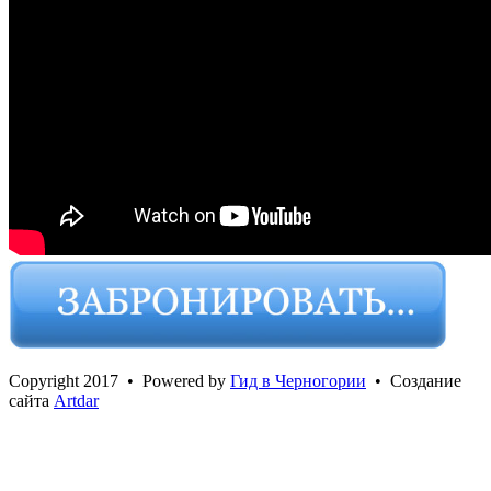
Сopyright 2017 • Powered by
Гид в Черногории
• Создание
сайта
Artdar