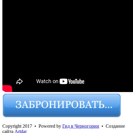
Сopyright 2017 • Powered by
Гид в Черногории
• Создание
сайта
Artdar