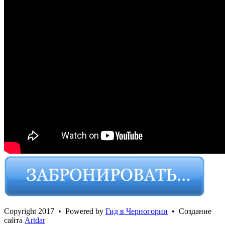
Сopyright 2017 • Powered by
Гид в Черногории
• Создание
сайта
Artdar