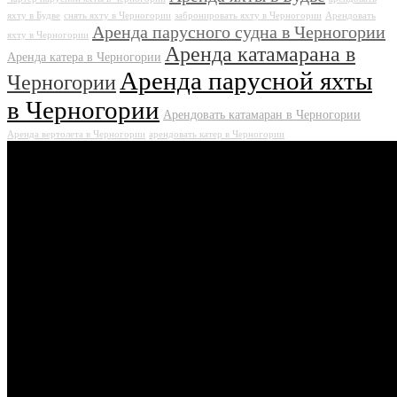
яхту в Будве
снять яхту в Черногории
забронировать яхту в Черногории
Арендовать
Аренда парусного судна в Черногории
яхту в Черногории
Аренда катамарана в
Аренда катера в Черногории
Аренда парусной яхты
Черногории
в Черногории
Арендовать катамаран в Черногории
Аренда вертолета в Черногории
арендовать катер в Черногории