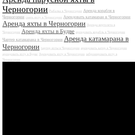
Черногории
Аренда корабля в
Рыбалка в Черногории
Черногории
Арендовать катамаран в Черногории
снять яхту в Черногории
Аренда яхты в Черногории
Аренда вертолета в
Аренда яхты в Будве
Черногории
арендовать корабль в Черногории
Аренда катамарана в
Чартер катамарана в Черногории
Черногории
чартер яхты в Черногории
арендовать катер в Черногории
арендовать яхту в Будве
Арендовать яхту в Черногории
забронировать яхту в
Черногории