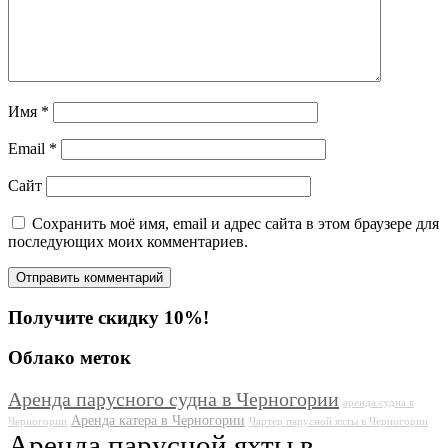
Имя
*
Email
*
Сайт
Сохранить моё имя, email и адрес сайта в этом браузере для
последующих моих комментариев.
Получите скидку 10%!
Облако меток
Аренда парусного судна в Черногории
аренда судна в
Аренда катера в Черногории
Черногории
Чартер парусной яхты в Черногории
Аренда парусной яхты в