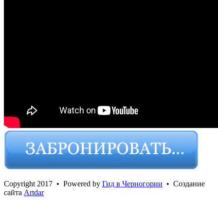
Сopyright 2017 • Powered by
Гид в Черногории
• Создание
сайта
Artdar