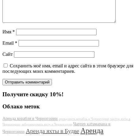
Имя
*
Email
*
Сайт
Сохранить моё имя, email и адрес сайта в этом браузере для
последующих моих комментариев.
Получите скидку 10%!
Облако меток
Аренда корабля в Черногории
арендовать корабль в Черногории
чартер яхты в
Чартер катамарана в
Черногории
забронировать яхту в Черногории
Аренда
Аренда яхты в Будве
Черногории