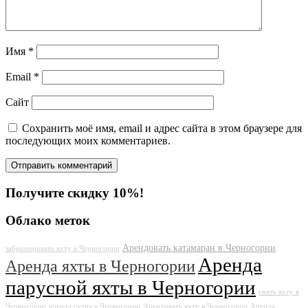
Имя
*
Email
*
Сайт
Сохранить моё имя, email и адрес сайта в этом браузере для
последующих моих комментариев.
Получите скидку 10%!
Облако меток
Арендовать катамаран в Черногории
забронировать яхту в Черногории
Аренда
Аренда яхты в Черногории
парусной яхты в Черногории
снять яхту в
Черногории
аренда судна в Черногории
Арендовать яхту в Черногории
Аренда