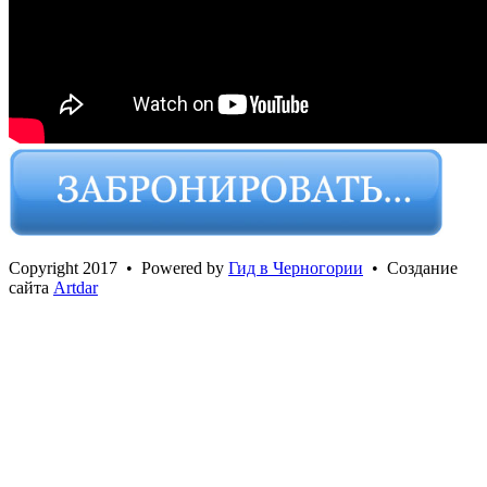
Сopyright 2017 • Powered by
Гид в Черногории
• Создание
сайта
Artdar