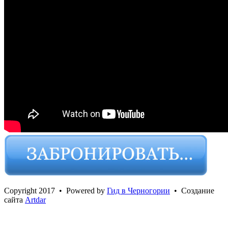
Сopyright 2017 • Powered by
Гид в Черногории
• Создание
сайта
Artdar