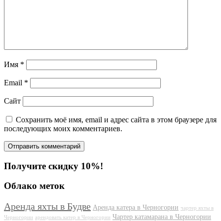
Имя
*
Email
*
Сайт
Сохранить моё имя, email и адрес сайта в этом браузере для
последующих моих комментариев.
Получите скидку 10%!
Облако меток
Аренда яхты в Будве
Аренда катера в Черногории
чартер яхты в
Чартер катамарана в Черногории
Черногории
арендовать катер в Черногории