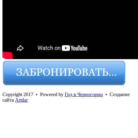
Сopyright 2017 • Powered by
Гид в Черногории
• Создание
сайта
Artdar