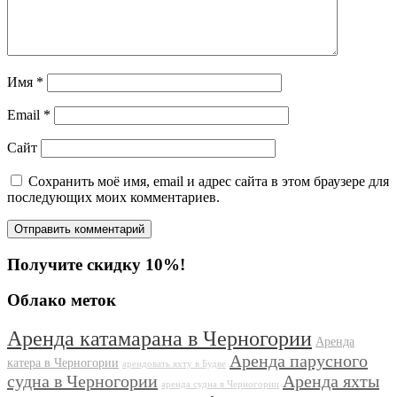
Имя
*
Email
*
Сайт
Сохранить моё имя, email и адрес сайта в этом браузере для
последующих моих комментариев.
Получите скидку 10%!
Облако меток
Аренда катамарана в Черногории
Аренда
Аренда парусного
катера в Черногории
арендовать яхту в Будве
судна в Черногории
Аренда яхты
аренда судна в Черногории