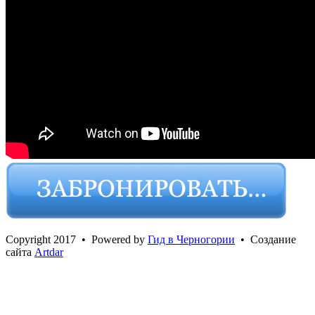
Сopyright 2017 • Powered by
Гид в Черногории
• Создание
сайта
Artdar