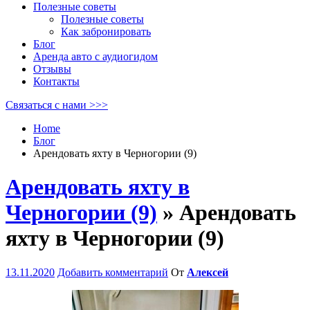
Полезные советы
Полезные советы
Как забронировать
Блог
Аренда авто с аудиогидом
Отзывы
Контакты
Связаться с нами >>>
Home
Блог
Арендовать яхту в Черногории (9)
Арендовать яхту в
Черногории (9)
» Арендовать
яхту в Черногории (9)
13.11.2020
Добавить комментарий
От
Алексей