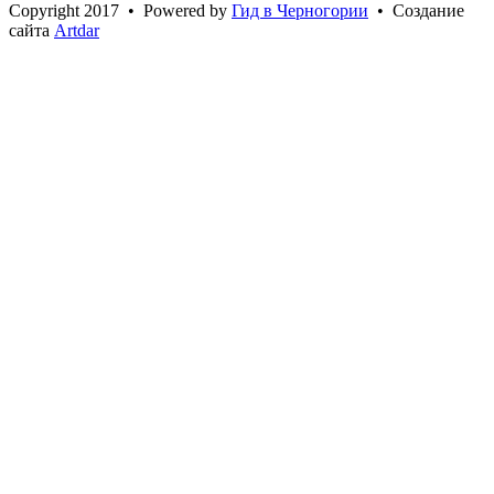
Сopyright 2017 • Powered by
Гид в Черногории
• Создание
сайта
Artdar