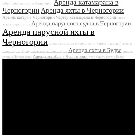
Аренда катамарана в
забронировать яхту в Черногории
Черногории
Аренда яхты в Черногории
Аренда катера в Черногории
Чартер катамарана в Черногории
снять
Аренда парусного судна в Черногории
яхту в Черногории
Аренда парусной яхты в
Черногории
арендовать катер в Черногории
Чартер парусной яхты в
Аренда яхты в Будве
Черногории
Арендовать яхту в Черногории
аренда
Аренда корабля в Черногории
судна в Черногории
арендовать яхту в Будве