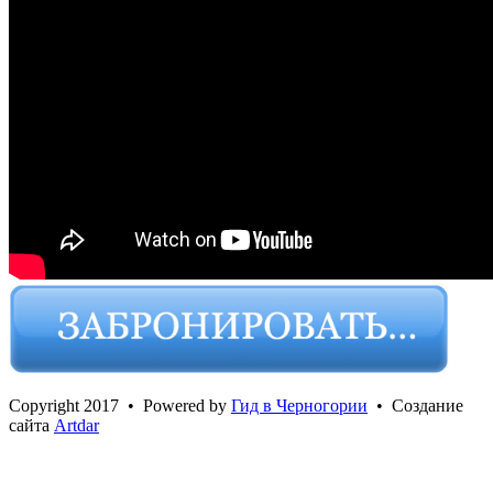
Сopyright 2017 • Powered by
Гид в Черногории
• Создание
сайта
Artdar