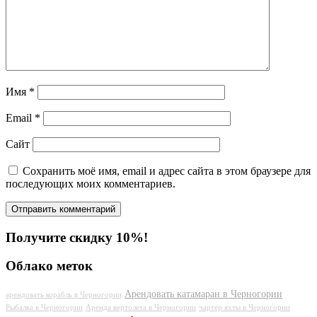
Имя
*
Email
*
Сайт
Сохранить моё имя, email и адрес сайта в этом браузере для
последующих моих комментариев.
Получите скидку 10%!
Облако меток
Арендовать катамаран в Черногории
арендовать корабль в Черногории
Рыбалка в Черногории
Аренда вертолета в Черногории
чартер яхты в Черногории