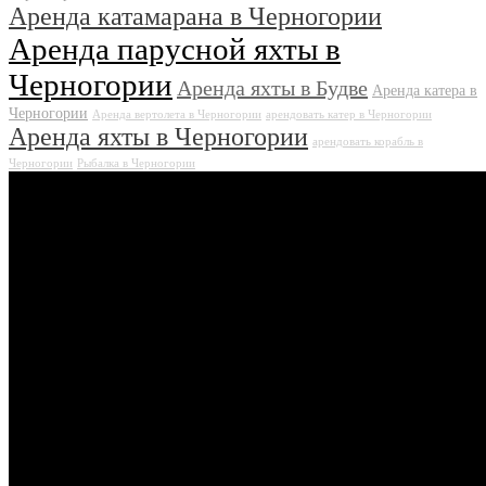
Аренда катамарана в Черногории
Аренда парусной яхты в
Черногории
Аренда яхты в Будве
Аренда катера в
Черногории
Аренда вертолета в Черногории
арендовать катер в Черногории
Аренда яхты в Черногории
арендовать корабль в
Черногории
Рыбалка в Черногории