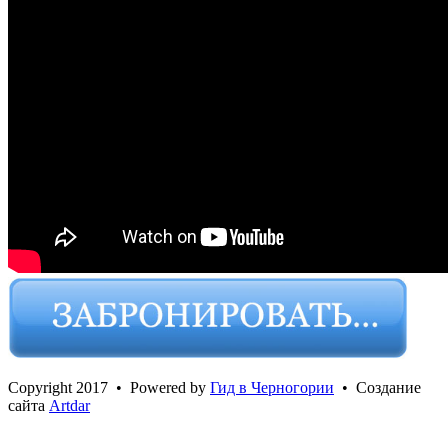
Сopyright 2017 • Powered by
Гид в Черногории
• Создание
сайта
Artdar