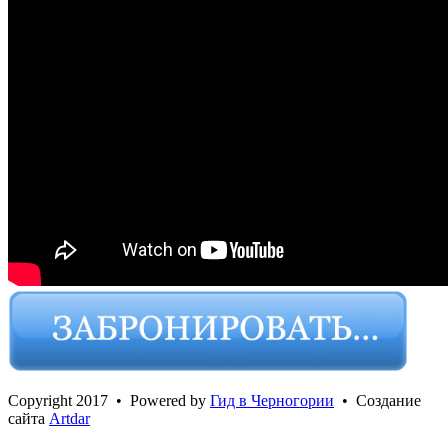
Сopyright 2017 • Powered by
Гид в Черногории
• Создание
сайта
Artdar