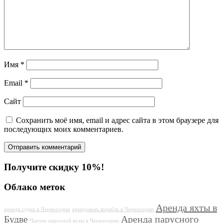
Имя
*
Email
*
Сайт
Сохранить моё имя, email и адрес сайта в этом браузере для
последующих моих комментариев.
Получите скидку 10%!
Облако меток
Аренда яхты в
аренда судна в Черногории
арендовать корабль в Черногории
Будве
Аренда парусного
Чартер парусной яхты в Черногории