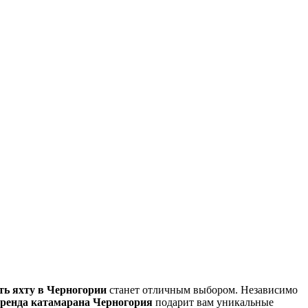
ть яхту в Черногории
станет отличным выбором. Независимо
аренда катамарана Черногория
подарит вам уникальные