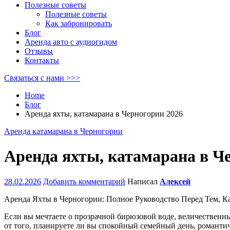
Полезные советы
Полезные советы
Как забронировать
Блог
Аренда авто с аудиогидом
Отзывы
Контакты
Связаться с нами >>>
Home
Блог
Аренда яхты, катамарана в Черногории 2026
Аренда катамарана в Черногории
Аренда яхты, катамарана в Ч
28.02.2026
Добавить комментарий
Написал
Алексей
Аренда Яхты в Черногории: Полное Руководство Перед Тем, К
Если вы мечтаете о прозрачной бирюзовой воде, величествен
от того, планируете ли вы спокойный семейный день, романтич