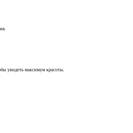
ия.
обы увидеть максимум красоты.