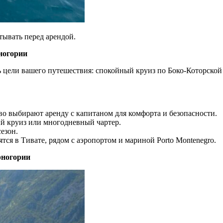
тывать перед арендой.
ногории
ь цели вашего путешествия: спокойный круиз по Боко-Которской
во выбирают аренду с капитаном для комфорта и безопасности.
ый круиз или многодневный чартер.
езон.
ся в Тивате, рядом с аэропортом и мариной Porto Montenegro.
рногории