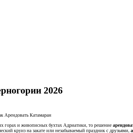
ерногории 2026
ак Арендовать Катамаран
ных горах и живописных бухтах Адриатики, то решение
арендова
еский круиз на закате или незабываемый праздник с друзьями,