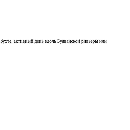
 бухте, активный день вдоль Будванской ривьеры или