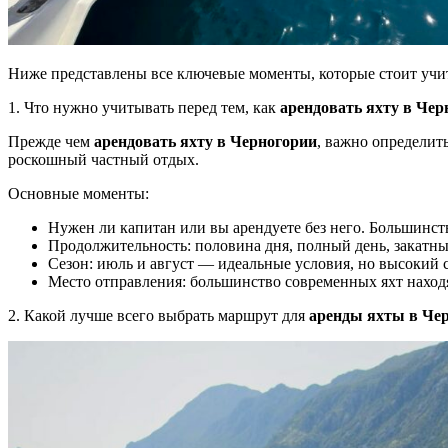
Ниже представлены все ключевые моменты, которые стоит учи
1. Что нужно учитывать перед тем, как
арендовать яхту в Чер
Прежде чем
арендовать яхту в Черногории
, важно определит
роскошный частный отдых.
Основные моменты:
Нужен ли капитан или вы арендуете без него. Большинст
Продолжительность: половина дня, полный день, закатн
Сезон: июль и август — идеальные условия, но высокий с
Место отправления: большинство современных яхт находят
2. Какой лучше всего выбрать маршрут для
аренды яхты в Че