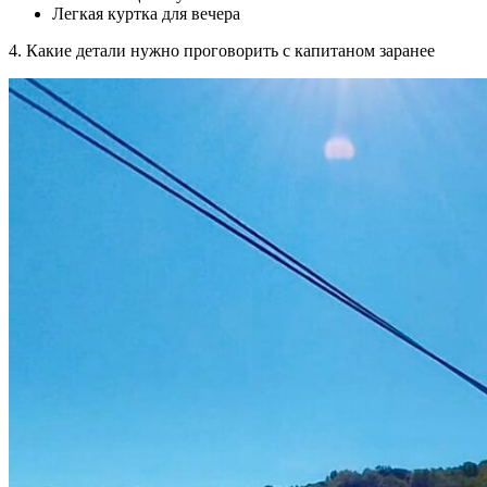
Легкая куртка для вечера
4. Какие детали нужно проговорить с капитаном заранее