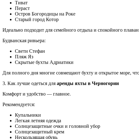
Тиват
Пераст
Остров Богородицы на Роке
Старый город Котор
Идеально подходит для семейного отдыха и спокойного плаван
Будванская ривьера:
Свети Стефан
Пляж Яз
Скрытые бухты Адриатики
Для полного дня многие совмещают бухту и открытое море, чт
3. Как лучше одеться для
аренды яхты в Черногории
Комфорт и удобство — главное.
Рекомендуется:
Купальники
Легкая летняя одежда
Солнцезащитные очки и головной убор
Солнцезащитный крем
Нескользящая обувь