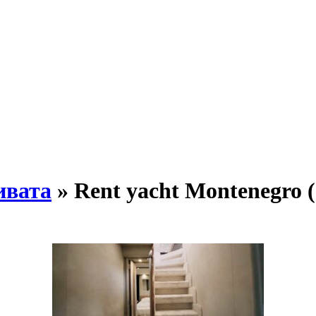
ивата
» Rent yacht Montenegro (