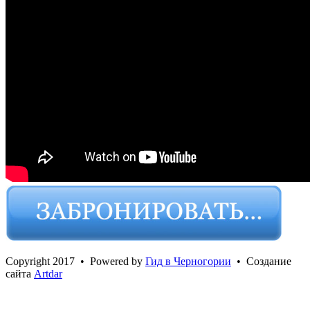
Сopyright 2017 • Powered by
Гид в Черногории
• Создание
сайта
Artdar