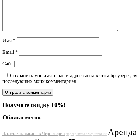
Имя
*
Email
*
Сайт
Сохранить моё имя, email и адрес сайта в этом браузере для
последующих моих комментариев.
Получите скидку 10%!
Облако меток
Аренда
Чартер катамарана в Черногории
чартер яхты в Черногории