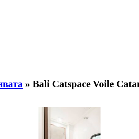
ивата
» Bali Catspace Voile Cat