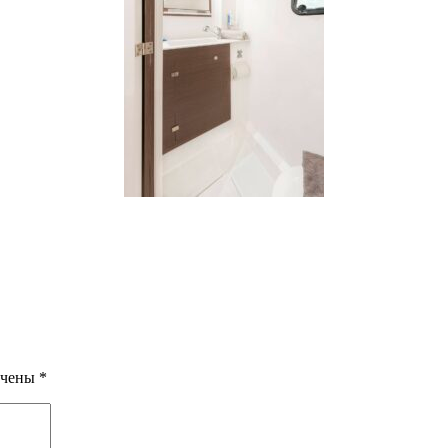
ечены
*