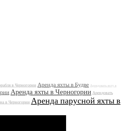
Аренда яхты в Будве
орабля в Черногории
Арендовать яхту в
Аренда яхты в Черногории
ории
Арендовать
Аренда парусной яхты в
ана в Черногории