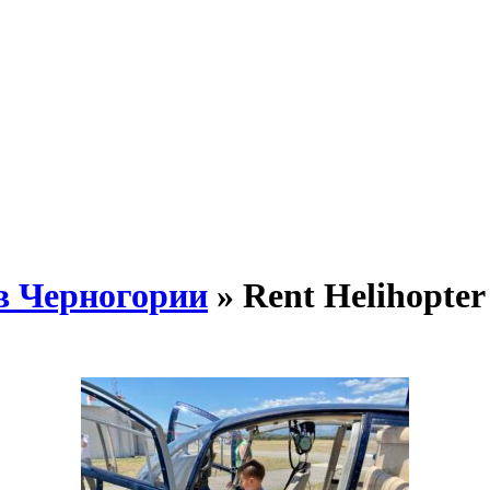
 в Черногории
» Rent Helihopter