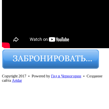
Сopyright 2017 • Powered by
Гид в Черногории
• Создание
сайта
Artdar