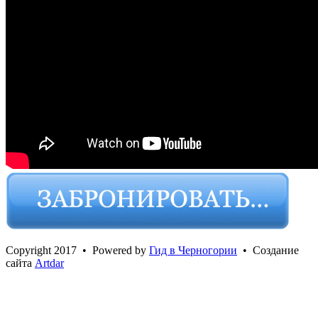
Сopyright 2017 • Powered by
Гид в Черногории
• Создание
сайта
Artdar