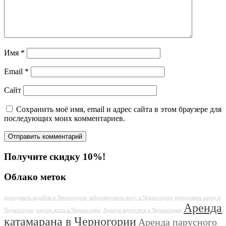
Имя
*
Email
*
Сайт
Сохранить моё имя, email и адрес сайта в этом браузере для
последующих моих комментариев.
Получите скидку 10%!
Облако меток
арендовать корабль в Черногории
забронировать яхту в Черногории
арендовать катер в
Аренда
Черногории
чартер яхты в Черногории
Аренда вертолета в Черногории
катамарана в Черногории
Аренда парусного