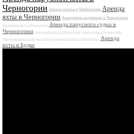
Черногории
Аренда
Аренда катера в Черногории
яхты в Черногории
Арендовать катамаран в Черногории
Аренда парусного судна в
Арендовать яхту в Черногории
Черногории
арендовать катер в Черногории
аренда судна в Черногории
Аренда
Аренда вертолета в Черногории
арендовать корабль в Черногории
яхты в Будве