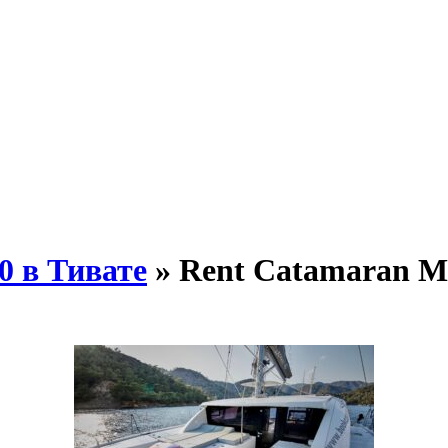
0 в Тивате
» Rent Catamaran Mo