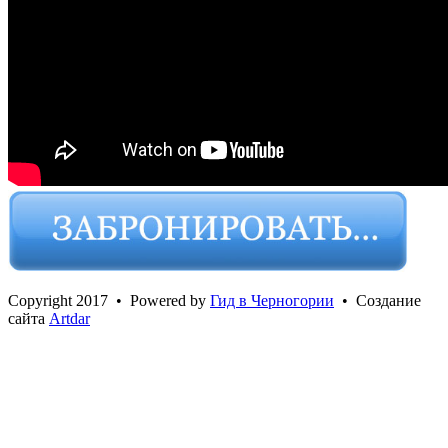
Сopyright 2017 • Powered by
Гид в Черногории
• Создание
сайта
Artdar