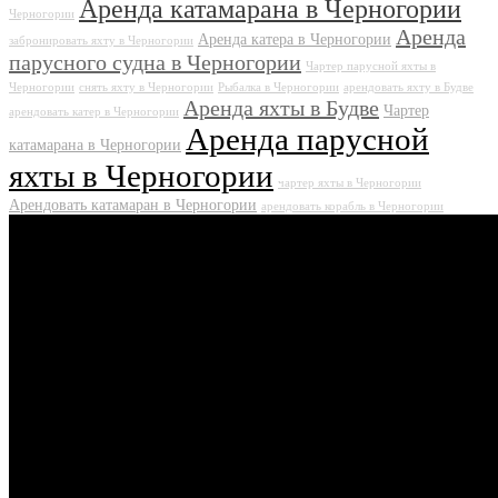
Аренда катамарана в Черногории
Черногории
Аренда
Аренда катера в Черногории
забронировать яхту в Черногории
парусного судна в Черногории
Чартер парусной яхты в
Черногории
снять яхту в Черногории
Рыбалка в Черногории
арендовать яхту в Будве
Аренда яхты в Будве
Чартер
арендовать катер в Черногории
Аренда парусной
катамарана в Черногории
яхты в Черногории
чартер яхты в Черногории
Арендовать катамаран в Черногории
арендовать корабль в Черногории