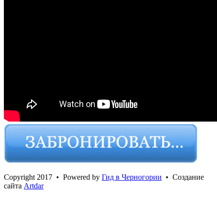
Сopyright 2017 • Powered by
Гид в Черногории
• Создание
сайта
Artdar