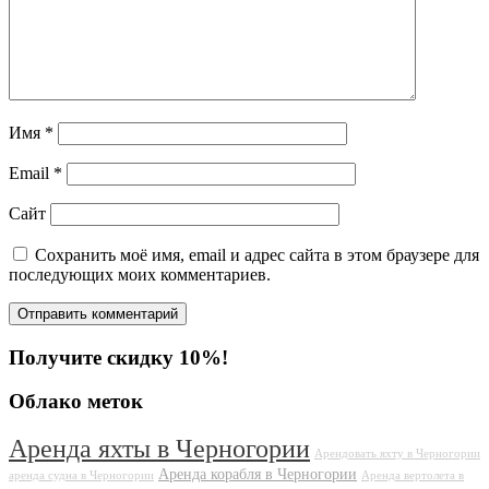
Имя
*
Email
*
Сайт
Сохранить моё имя, email и адрес сайта в этом браузере для
последующих моих комментариев.
Получите скидку 10%!
Облако меток
Аренда яхты в Черногории
Арендовать яхту в Черногории
Аренда корабля в Черногории
аренда судна в Черногории
Аренда вертолета в