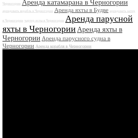
Аренда катамарана в Черногории
Черногории
Аренда яхты в Будве
арендовать корабль в Черногории
арендовать катер
Аренда парусной
в Черногории
чартер яхты в Черногории
яхты в Черногории
Аренда яхты в
Черногории
Аренда парусного судна в
Черногории
Аренда корабля в Черногории