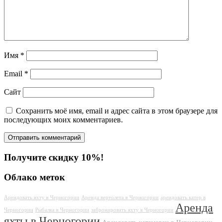
Имя
*
Email
*
Сайт
Сохранить моё имя, email и адрес сайта в этом браузере для
последующих моих комментариев.
Получите скидку 10%!
Облако меток
Арендовать яхту в Черногории
Аренда вертолета в Черногории
арендовать катер в
Аренда
Черногории
Рыбалка в Черногории
забронировать яхту в Черногории
яхты в Черногории