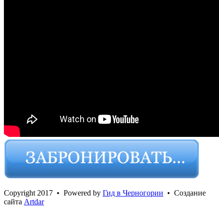
Сopyright 2017 • Powered by
Гид в Черногории
• Создание
сайта
Artdar