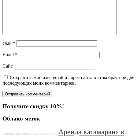
Имя
*
Email
*
Сайт
Сохранить моё имя, email и адрес сайта в этом браузере для
последующих моих комментариев.
Получите скидку 10%!
Облако меток
Аренда катамарана в
Чартер парусной яхты в Черногории