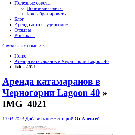
Полезные советы
Полезные советы
Как забронировать
Блог
Аренда авто с аудиогидом
Отзывы
Контакты
Связаться с нами >>>
Home
Аренда катамаранов в Черногории Lagoon 40
IMG_4021
Аренда катамаранов в
Черногории Lagoon 40
»
IMG_4021
15.03.2023
Добавить комментарий
От
Алексей