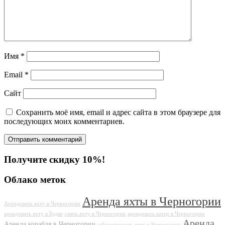
Имя
*
Email
*
Сайт
Сохранить моё имя, email и адрес сайта в этом браузере для
последующих моих комментариев.
Получите скидку 10%!
Облако меток
Аренда яхты в Черногории
Арендовать яхту в Черногории
арендовать яхту в Будве
снять яхту в Черногории
арендовать катер в Черногории
Аренда
Аренда корабля в Черногории
забронировать яхту в Черногории