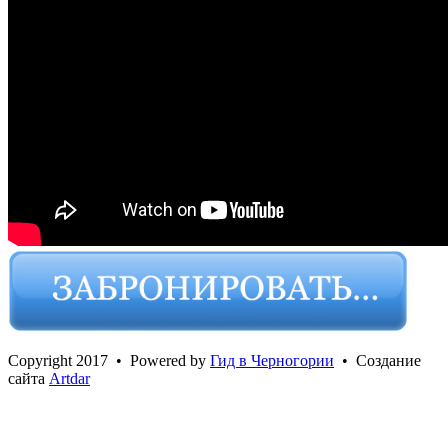
Сopyright 2017 • Powered by
Гид в Черногории
• Создание
сайта
Artdar