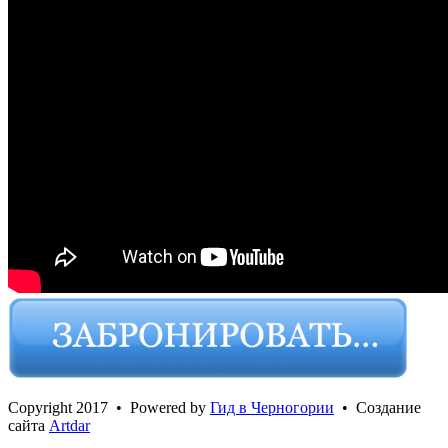
Сopyright 2017 • Powered by
Гид в Черногории
• Создание
сайта
Artdar