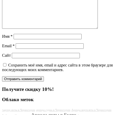
Имя
*
Email
*
Сайт
Сохранить моё имя, email и адрес сайта в этом браузере для
последующих моих комментариев.
Получите скидку 10%!
Облако меток
чартер яхты в Черногории
аренда судна в Черногории
Аренда вертолета в Черногории
Аренда яхты в Будве