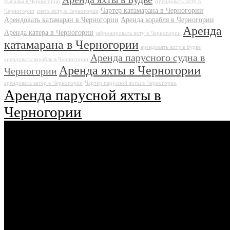
Рыбалка в Черногории
Арендовать яхту в
Чартер катамарана в Черногории
Черногории
снять яхту в Черногории
Арендовать катамаран в Черногории
Аренда корабля в Черногории
Аренда
Аренда катера в Черногории
забронировать яхту в Черногории
катамарана в Черногории
арендовать яхту в Будве
Аренда парусного судна в
арендовать корабль в Черногории
Аренда яхты в Черногории
Черногории
арендовать катер в Черногории
Чартер парусной яхты в Черногории
Аренда парусной яхты в
Черногории