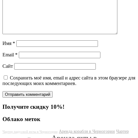
Имя
*
Email
*
Сайт
Сохранить моё имя, email и адрес сайта в этом браузере для
последующих моих комментариев.
Получите скидку 10%!
Облако меток
Аренда корабля в Черногории
Чартер
Чартер парусной яхты в Черногории