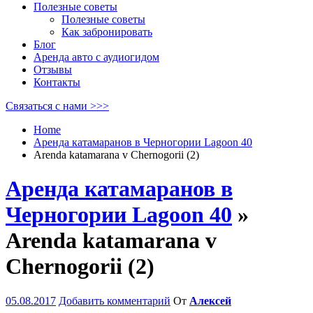
Полезные советы
Полезные советы
Как забронировать
Блог
Аренда авто с аудиогидом
Отзывы
Контакты
Связаться с нами >>>
Home
Аренда катамаранов в Черногории Lagoon 40
Arenda katamarana v Chernogorii (2)
Аренда катамаранов в
Черногории Lagoon 40
»
Arenda katamarana v
Chernogorii (2)
05.08.2017
Добавить комментарий
От
Алексей