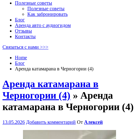
Полезные советы
Полезные советы
Как забронировать
Блог
Аренда авто с аудиогидом
Отзывы
Контакты
Связаться с нами >>>
Home
Блог
Аренда катамарана в Черногории (4)
Аренда катамарана в
Черногории (4)
» Аренда
катамарана в Черногории (4)
13.05.2026
Добавить комментарий
От
Алексей