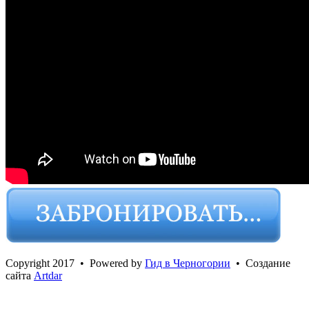
Сopyright 2017 • Powered by
Гид в Черногории
• Создание
сайта
Artdar