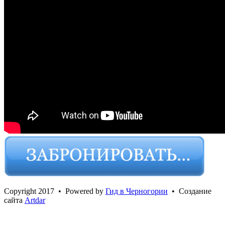
Сopyright 2017 • Powered by
Гид в Черногории
• Создание
сайта
Artdar