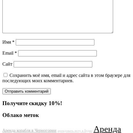
Имя
*
Email
*
Сайт
Сохранить моё имя, email и адрес сайта в этом браузере для
последующих моих комментариев.
Получите скидку 10%!
Облако меток
Аренда
Аренда корабля в Черногории
арендовать яхту в Будве