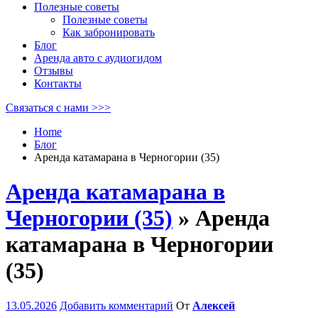
Полезные советы
Полезные советы
Как забронировать
Блог
Аренда авто с аудиогидом
Отзывы
Контакты
Связаться с нами >>>
Home
Блог
Аренда катамарана в Черногории (35)
Аренда катамарана в
Черногории (35)
» Аренда
катамарана в Черногории
(35)
13.05.2026
Добавить комментарий
От
Алексей