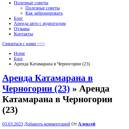
Полезные советы
Полезные советы
Как забронировать
Блог
Аренда авто с аудиогидом
Отзывы
Контакты
Связаться с нами >>>
Home
Блог
Аренда Катамарана в Черногории (23)
Аренда Катамарана в
Черногории (23)
» Аренда
Катамарана в Черногории
(23)
03.03.2023
Добавить комментарий
От
Алексей