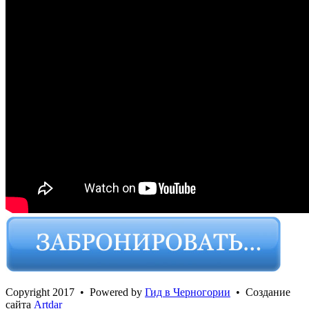
Сopyright 2017 • Powered by
Гид в Черногории
• Создание
сайта
Artdar