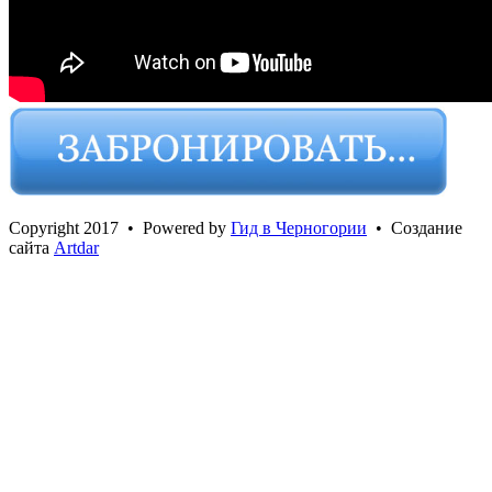
Сopyright 2017 • Powered by
Гид в Черногории
• Создание
сайта
Artdar