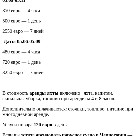
05.09-05.11
350 евро — 4 часа
500 евро — 1 день
2550 евро — 7 дней
Даты 05.06-05.09
480 евро — 4 часа
720 евро — 1 день
3250 евро — 7 дней
В стоимость
аренды яхты
включено : яхта, капитан,
финальная уборка, топливо при аренде на 4 и 8 часов.
Дополнительно оплачиваются: стоянки, топливо, питание при
многодневной аренде.
Услуги повара
120 евро
в день.
Если вы хотите
арендовать парусное судно в Черногории
—