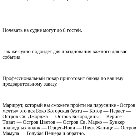
Ночевать на судне могут до 8 гостей.
Так же судно подойдет для празднования важного для вас
события.
Профессиональный повар приготовит блюда по вашему
предварительному заказу.
Маршрут, который вы сможете пройти на паруснике «Остров
мечты» это вся Боко Которская бухта — Котор — Пераст —
Остров Св. Джорджа — Остров Богородицы — Вериге —
Тиват — Остров Цветов — Остров Св. Марко — Бункер
подводных лодок — Герцег-Нови — Пляж Жанице — Остров
Мамула — Голубая Пещера и обратно.