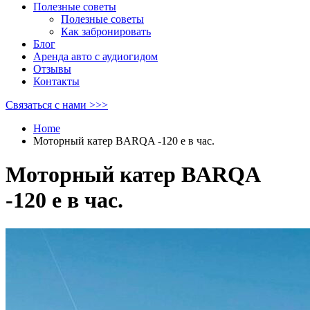
Полезные советы
Полезные советы
Как забронировать
Блог
Аренда авто с аудиогидом
Отзывы
Контакты
Связаться с нами >>>
Home
Моторный катер BARQA -120 е в час.
Моторный катер BARQA
-120 е в час.