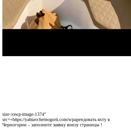
size-ээwp-image-1374″
src=»https://yahtavchernogorii.com/wpарендовать яхту в
Черногории – заполните заявку внизу страницы !