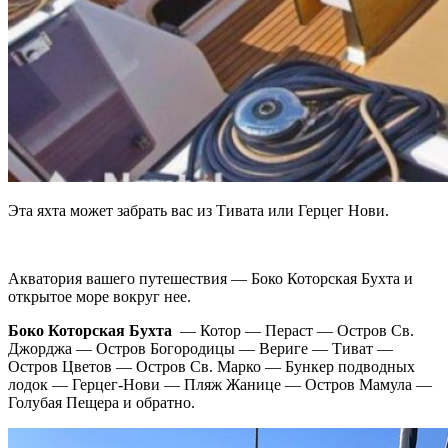
Эта яхта может забрать вас из Тивата или Герцег Нови.
Акватория вашего путешествия — Боко Которская Бухта и
открытое море вокруг нее.
Боко Которская Бухта
— Котор — Пераст — Остров Св.
Джорджа — Остров Богородицы — Вериге — Тиват —
Остров Цветов — Остров Св. Марко — Бункер подводных
лодок — Герцег-Нови — Пляж Жанице — Остров Мамула —
Голубая Пещера и обратно.